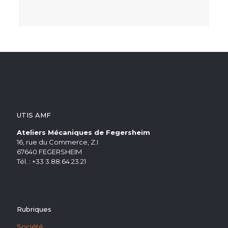
UTIS AMF
Ateliers Mécaniques de Fegersheim
16, rue du Commerce, Z.I
67640 FEGERSHEIM
Tél. : +33 3.88.64.23.21
Rubriques
Société