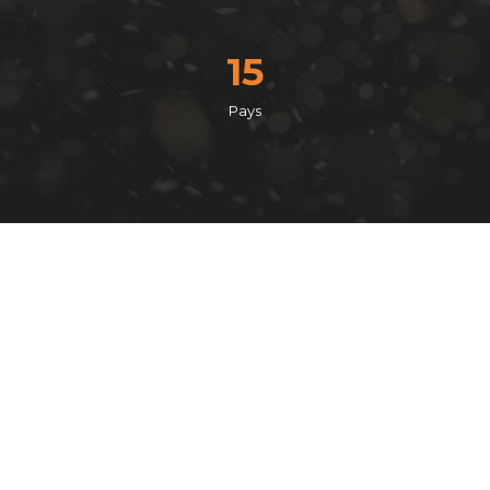
15
Pays